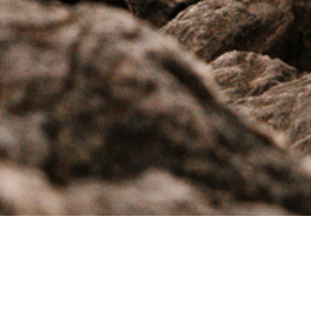
Anni u.